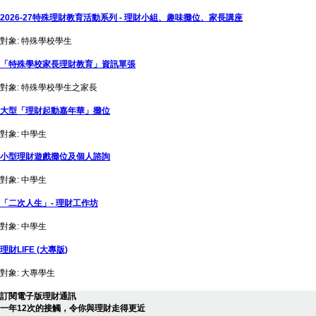
2026-27特殊理財教育活動系列 - 理財小組、趣味攤位、家長講座
對象: 特殊學校學生
「特殊學校家長理財教育」資訊單張
對象: 特殊學校學生之家長
大型「理財起動嘉年華」攤位
對象: 中學生
小型理財遊戲攤位及個人諮詢
對象: 中學生
「二次人生」- 理財工作坊
對象: 中學生
理財LIFE (大專版)
對象: 大專學生
訂閱電子版理財通訊
一年12次的接觸，令你與理財走得更近