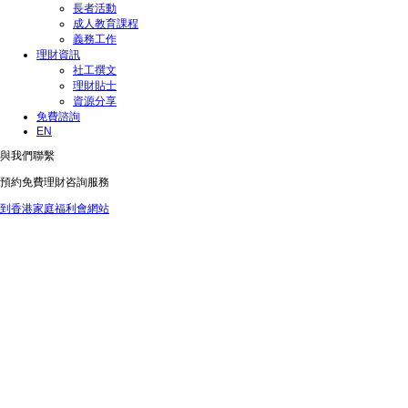
長者活動
成人教育課程
義務工作
理財資訊
社工撰文
理財貼士
資源分享
免費諮詢
EN
與我們聯繫
預約免費理財咨詢服務
到香港家庭福利會網站