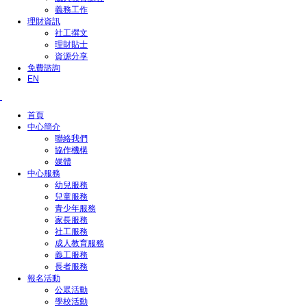
義務工作
理財資訊
社工撰文
理財貼士
資源分享
免費諮詢
EN
首頁
中心簡介
聯絡我們
協作機構
媒體
中心服務
幼兒服務
兒童服務
青少年服務
家長服務
社工服務
成人教育服務
義工服務
長者服務
報名活動
公眾活動
學校活動